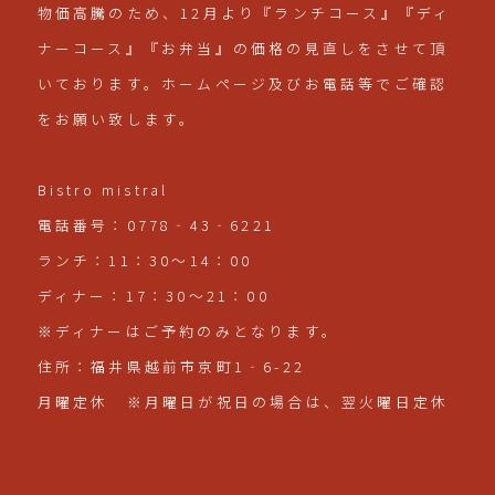
物価高騰のため、12月より『ランチコース』『ディ
ナーコース』『お弁当』の価格の見直しをさせて頂
いております。ホームページ及びお電話等でご確認
をお願い致します。
Bistro mistral
電話番号：0778‐43‐6221
ランチ：11：30～14：00
ディナー：17：30～21：00
※ディナーはご予約のみとなります。
住所：福井県越前市京町1‐6-22
月曜定休 ※月曜日が祝日の場合は、翌火曜日定休